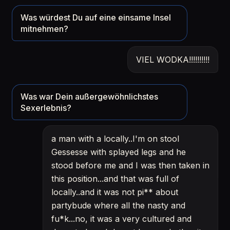
Was würdest Du auf eine einsame Insel
mitnehmen?
VIEL WODKA!!!!!!!!!!
Was war Dein außergewöhnlichstes
Sexerlebnis?
a man with a locally..I'm on stool
Gessesse with splayed legs and he
stood before me and I was then taken in
this position...and that was full of
locally..and it was not pi** about
partybude where all the nasty and
fu*k...no, it was a very cultured and