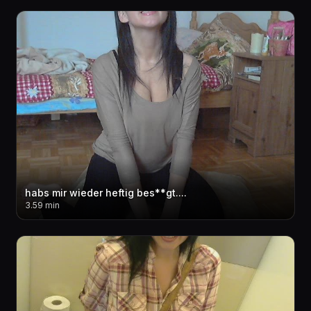
habs mir wieder heftig bes**gt....
3.59 min