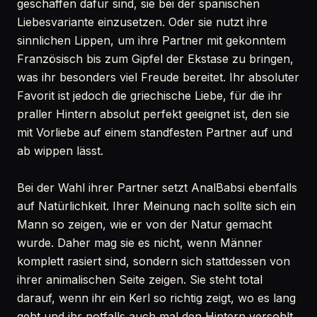
geschaffen dafür sind, sie bei der spanischen
Liebesvariante einzusetzen. Oder sie nutzt ihre
sinnlichen Lippen, um ihre Partner mit gekonntem
Französisch bis zum Gipfel der Ekstase zu bringen,
was ihr besonders viel Freude bereitet. Ihr absoluter
Favorit ist jedoch die griechische Liebe, für die ihr
praller Hintern absolut perfekt geeignet ist, den sie
mit Vorliebe auf einem standfesten Partner auf und
ab wippen lässt.
Bei der Wahl ihrer Partner setzt AnalBabsi ebenfalls
auf Natürlichkeit. Ihrer Meinung nach sollte sich ein
Mann so zeigen, wie er von der Natur gemacht
wurde. Daher mag sie es nicht, wenn Männer
komplett rasiert sind, sondern sich stattdessen von
ihrer animalischen Seite zeigen. Sie steht total
darauf, wenn ihr ein Kerl so richtig zeigt, wo es lang
geht und ihr notfalls auch mal den Hintern versohlt,